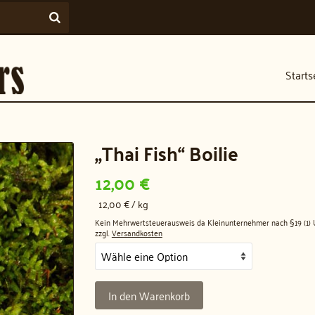
Starts
„Thai Fish“ Boilie
12,00
€
12,00
€
/
kg
Kein Mehrwertsteuerausweis da Kleinunternehmer nach §19 (1) 
zzgl.
Versandkosten
In den Warenkorb