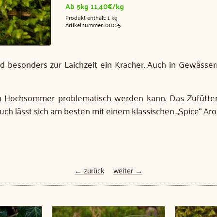
Ab 5kg 11,40€/kg
Produkt enthält: 1
kg
Artikelnummer:
01005
nd besonders zur Laichzeit ein Kracher. Auch in Gewässe
im Hochsommer problematisch werden kann. Das Zufütter
ruch lässt sich am besten mit einem klassischen „Spice“ A
← zurück
weiter →