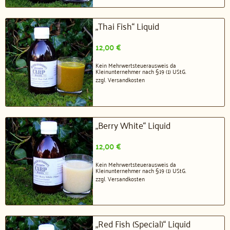
„Thai Fish“ Liquid
12,00
€
Kein Mehrwertsteuerausweis da
Kleinunternehmer nach §19 (1) UStG.
zzgl.
Versandkosten
„Berry White“ Liquid
12,00
€
Kein Mehrwertsteuerausweis da
Kleinunternehmer nach §19 (1) UStG.
zzgl.
Versandkosten
„Red Fish (Special)“ Liquid