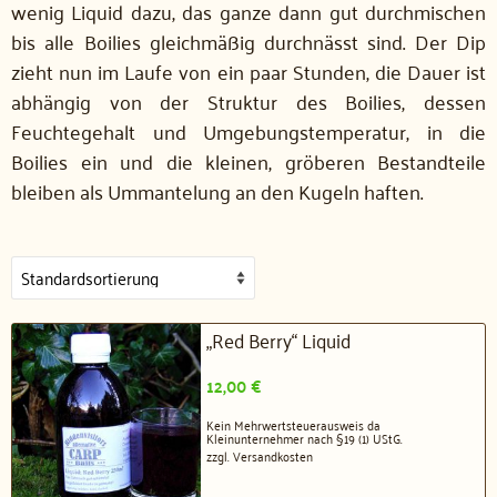
wenig Liquid dazu, das ganze dann gut durchmischen
bis alle Boilies gleichmäßig durchnässt sind. Der Dip
zieht nun im Laufe von ein paar Stunden, die Dauer ist
abhängig von der Struktur des Boilies, dessen
Feuchtegehalt und Umgebungstemperatur, in die
Boilies ein und die kleinen, gröberen Bestandteile
bleiben als Ummantelung an den Kugeln haften.
„Red Berry“ Liquid
12,00
€
Kein Mehrwertsteuerausweis da
Kleinunternehmer nach §19 (1) UStG.
zzgl.
Versandkosten