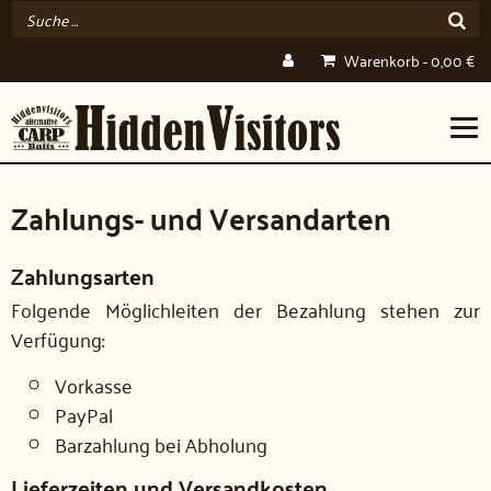
Warenkorb
-
0,00
€
Zahlungs- und Versandarten
Zahlungsarten
Folgende Möglichleiten der Bezahlung stehen zur
Verfügung:
Vorkasse
PayPal
Barzahlung bei Abholung
Lieferzeiten und Versandkosten